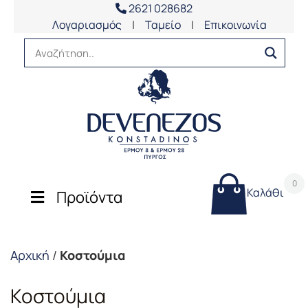
2621 028682
Λογαριασμός
|
Ταμείο
|
Επικοινωνία
0
Καλάθι
Προϊόντα
Αρχική
/
Κοστούμια
Κοστούμια