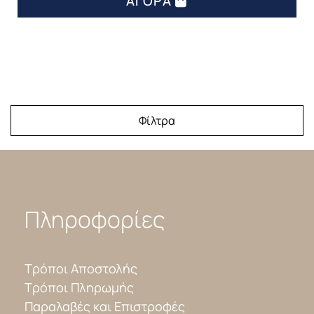
ΑΓΟΡΆ
Φίλτρα
Πληροφορίες
Τρόποι Αποστολής
Τρόποι Πληρωμής
Παραλαβές και Επιστροφές