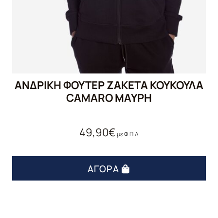
ΑΝΔΡΙΚΗ ΦΟΥΤΕΡ ΖΑΚΕΤΑ ΚΟΥΚΟΥΛΑ
CAMARO ΜΑΥΡΗ
49,90
€
με Φ.Π.Α
ΑΓΟΡΆ