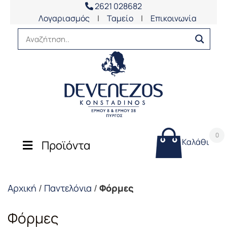
2621 028682
Λογαριασμός
|
Ταμείο
|
Επικοινωνία
0
Καλάθι
Προϊόντα
Αρχική
/
Παντελόνια
/
Φόρμες
Φόρμες