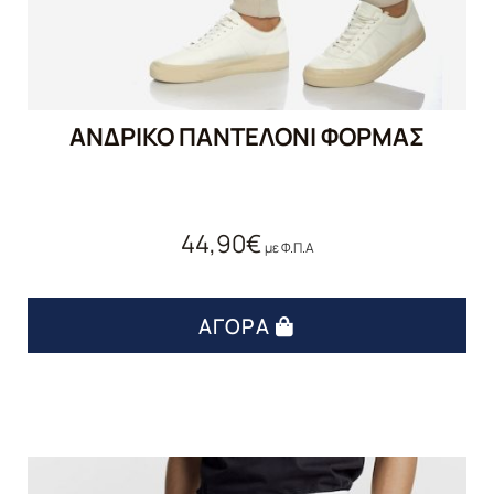
ΑΝΔΡΙΚΟ ΠΑΝΤΕΛΟΝΙ ΦΟΡΜΑΣ
44,90
€
με Φ.Π.Α
ΑΓΟΡΆ