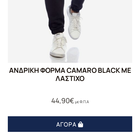
ΑΝΔΡΙΚΗ ΦΟΡΜΑ CAMARO BLACK ΜΕ
ΛΑΣΤΙΧΟ
44,90
€
με Φ.Π.Α
ΑΓΟΡΆ