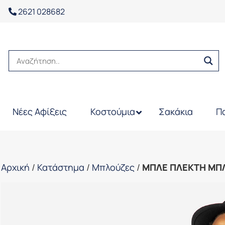
2621 028682
Νέες Αφίξεις
Κοστούμια
Σακάκια
Π
Αρχική
/
Κατάστημα
/
Μπλούζες
/
ΜΠΛΕ ΠΛΕΚΤΗ ΜΠ