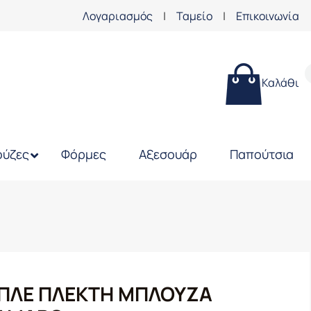
Λογαριασμός
|
Ταμείο
|
Επικοινωνία
Καλάθι
ύζες
Φόρμες
Αξεσουάρ
Παπούτσια
ΠΛΕ ΠΛΕΚΤΗ ΜΠΛΟΥΖΑ