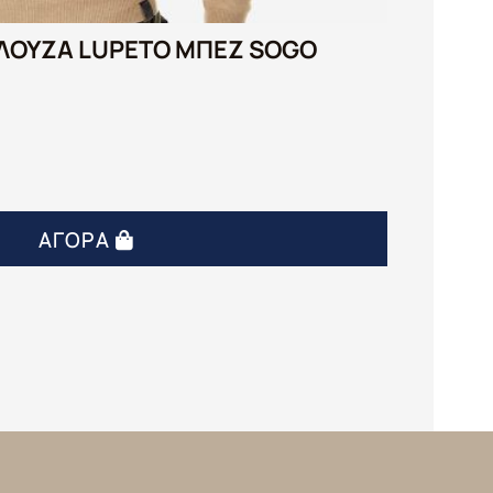
ΛΟΥΖΑ LUPETO ΜΠΕΖ SOGO
ΑΓΟΡΆ