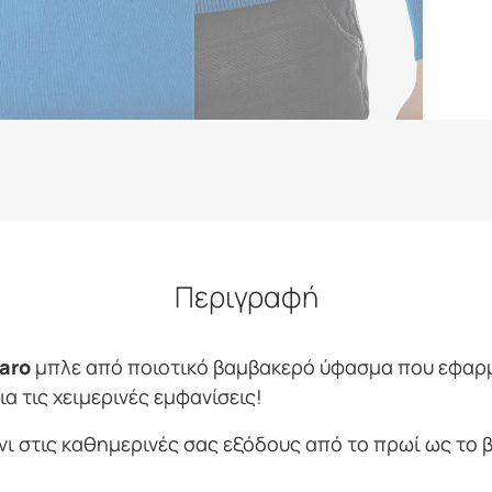
Περιγραφή
aro
μπλε από ποιοτικό βαμβακερό ύφασμα που εφαρμ
α τις χειμερινές εμφανίσεις!
νι στις καθημερινές σας εξόδους από το πρωί ως το 