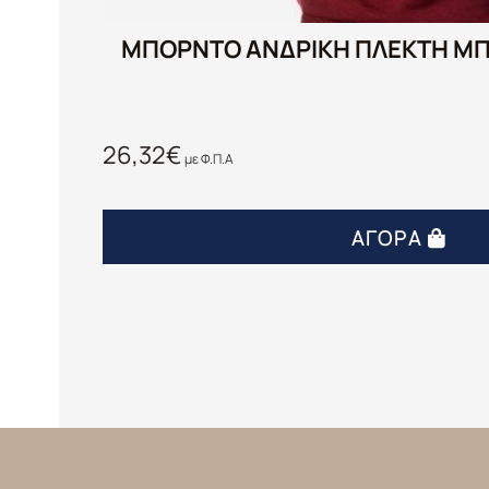
ΜΠΟΡΝΤΟ ΑΝΔΡΙΚΗ ΠΛΕΚΤΗ Μ
26,32
€
με Φ.Π.Α
ΑΓΟΡΆ