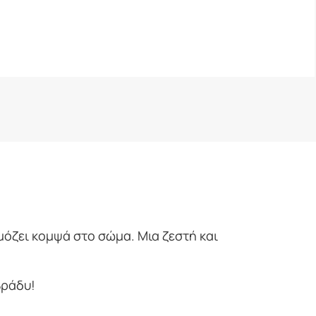
όζει κομψά στο σώμα. Μια ζεστή και
βράδυ!