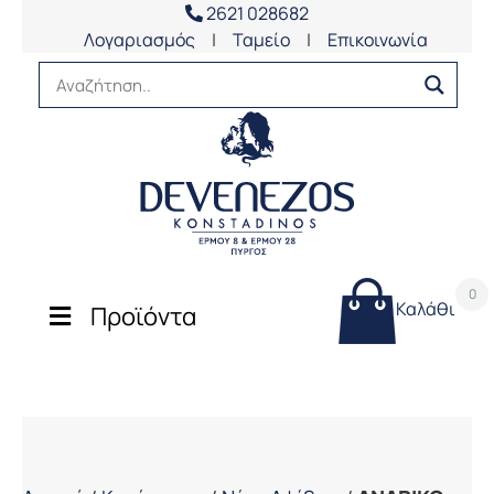
2621 028682
Λογαριασμός
|
Ταμείο
|
Επικοινωνία
0
Καλάθι
Προϊόντα