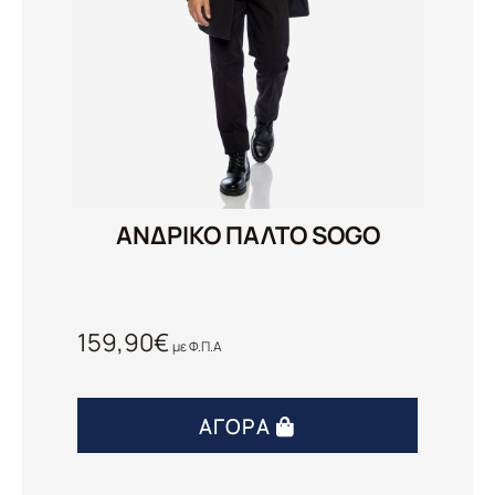
ΑΝΔΡΙΚΟ ΠΑΛΤΟ SOGO
159,90
€
με Φ.Π.Α
ΑΓΟΡΆ