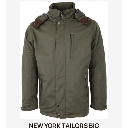
NEW YORK TAILORS BIG