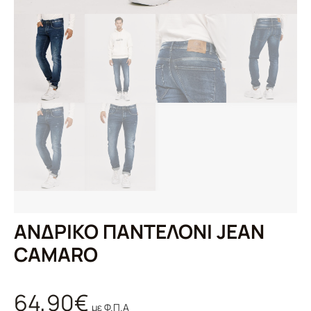
ΑΝΔΡΙΚΟ ΠΑΝΤΕΛΟΝΙ JEAN
CAMARO
64,90
€
με Φ.Π.Α