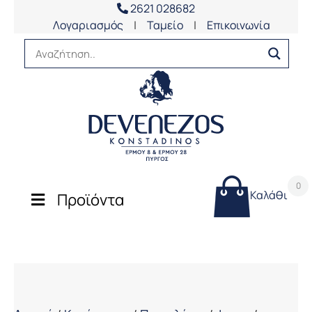
2621 028682
Λογαριασμός
|
Ταμείο
|
Επικοινωνία
0
Καλάθι
Προϊόντα