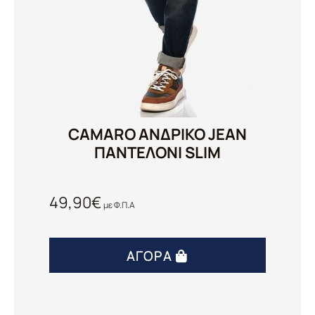
CAMARO ΑΝΔΡΙΚΟ JEAN
ΠΑΝΤΕΛΟΝΙ SLIM
49,90
€
με Φ.Π.Α
ΑΓΟΡΆ