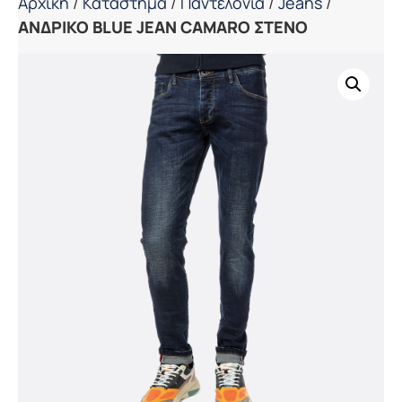
Αρχική
/
Κατάστημα
/
Παντελόνια
/
Jeans
/
ΑΝΔΡΙΚΟ BLUE JEAN CAMARO ΣΤΕΝΟ