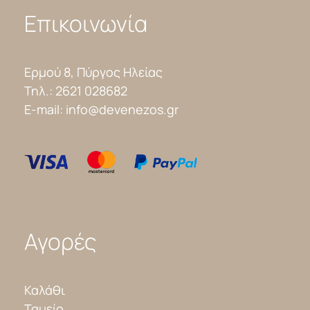
Επικοινωνία
Ερμού 8, Πύργος Ηλείας
Τηλ.:
2621 028682
E-mail:
info@devenezos.gr
Αγορές
Καλάθι
Ταμείο