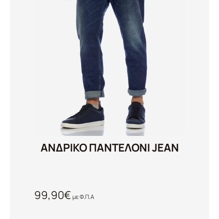
ΑΝΔΡΙΚΟ ΠΑΝΤΕΛΟΝΙ JEAN
99,90
€
με Φ.Π.Α