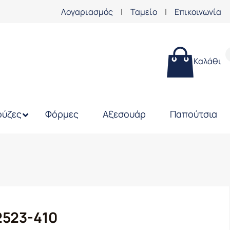
Λογαριασμός
|
Ταμείο
|
Επικοινωνία
Καλάθι
ύζες
Φόρμες
Αξεσουάρ
Παπούτσια
2523-410