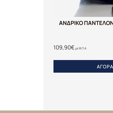
ΑΝΔΡΙΚΟ ΠΑΝΤΕΛΟΝ
109,90
€
με Φ.Π.Α
ΑΓΟΡ