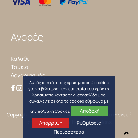
Αγορές
Καλάθι
Ταμείο
Λογαριασμός
Αυτός ο ιστότοπος χρησιμοποιεί cookies
για να βελτιώσει την εμπειρία του χρήστη.
Χρησιμοποιώντας την ιστοσελίδα μας,
συναινείτε σε όλα τα cookies σύμφωνα με
Αποδοχή
την πολιτική Cookies
Copyright 2026, Κωνσταντίνος Ντεβενέζος
| Κατασκευή
Ιστοσελίδων
Interactive Net Solutions
Απόρριψη
Ρυθμίσεις
Περισσότερα