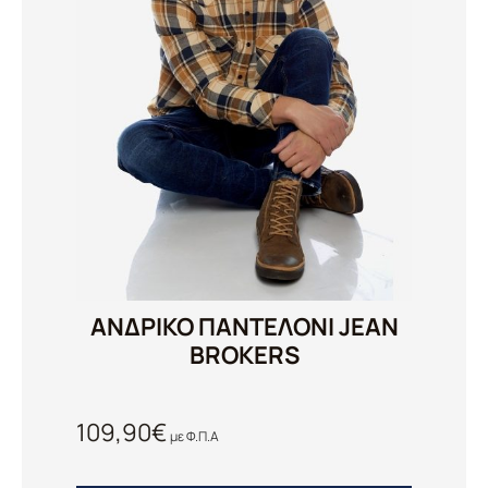
ΑΝΔΡΙΚΟ ΠΑΝΤΕΛΟΝΙ JEAN
BROKERS
109,90
€
με Φ.Π.Α