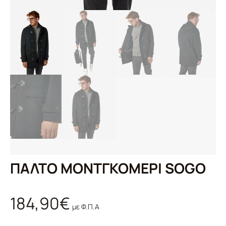
ΠΑΛΤΟ ΜΟΝΤΓΚΟΜΕΡΙ SOGO
184,90
€
με Φ.Π.Α