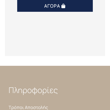
ΑΓΟΡΆ
Πληροφορίες
Τρόποι Αποστολής