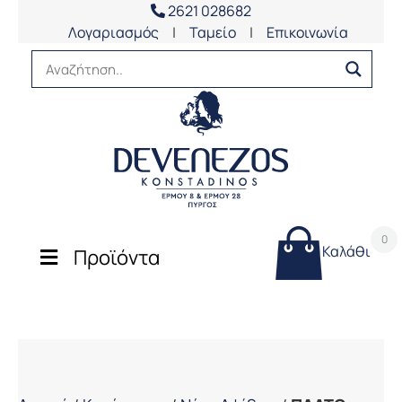
2621 028682
Λογαριασμός
|
Ταμείο
|
Επικοινωνία
0
Καλάθι
Προϊόντα