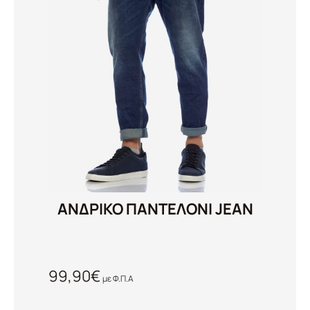
ΑΝΔΡΙΚΟ ΠΑΝΤΕΛΟΝΙ JEAN
99,90
€
με Φ.Π.Α