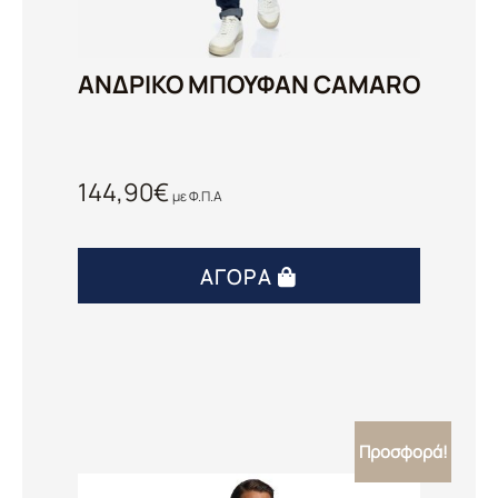
ΑΝΔΡΙΚΟ ΜΠΟΥΦΑΝ CAMARO
144,90
€
με Φ.Π.Α
ΑΓΟΡΆ
Προσφορά!