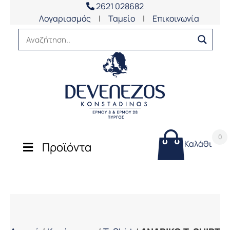
2621 028682
Λογαριασμός
|
Ταμείο
|
Επικοινωνία
0
Καλάθι
Προϊόντα