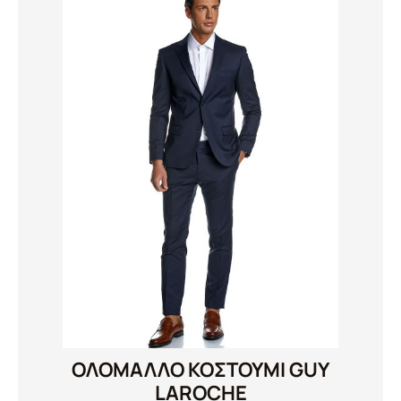
ΟΛΌΜΑΛΛΟ ΚΟΣΤΟΎΜΙ GUY
LAROCHE