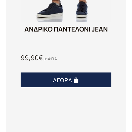
ΑΝΔΡΙΚΟ ΠΑΝΤΕΛΟΝΙ JEAN
99,90
€
με Φ.Π.Α
ΑΓΟΡΆ