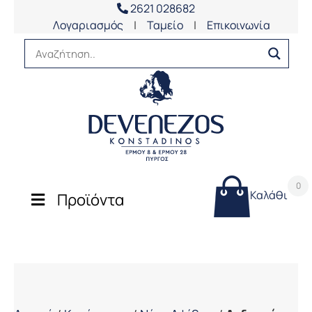
2621 028682
Λογαριασμός
|
Ταμείο
|
Επικοινωνία
0
Καλάθι
Προϊόντα