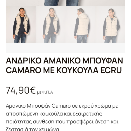
ΑΝΔΡΙΚΌ ΑΜΆΝΙΚΟ ΜΠΟΥΦΆΝ
CAMARO ΜΕ ΚΟΥΚΟΎΛΑ ECRU
74,90
€
με Φ.Π.Α
Αμάνικο Μπουφάν Camaro σε εκρού χρώμα με
αποσπώμενη κουκούλα και εξαιρετικής
ποιότητας σύνθεση που προσφέρει άνεση και
ζεστασιά τον χειμώνα.