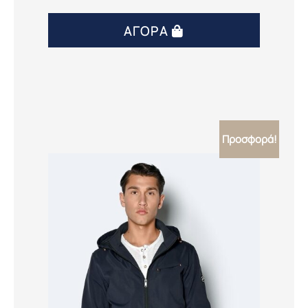
ΑΓΟΡΆ
Προσφορά!