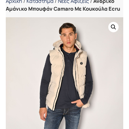
Αρχική
/
Κατάστημα
/
Νέες Αφίξεις
/
Ανδρικό
Αμάνικο Μπουφάν Camaro Με Κουκούλα Ecru