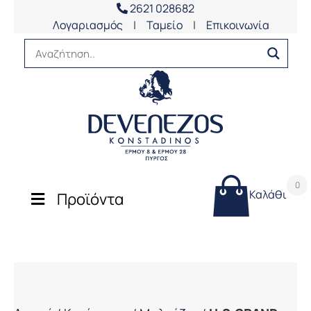
2621 028682
Λογαριασμός
|
Ταμείο
|
Επικοινωνία
0
Καλάθι
Προϊόντα