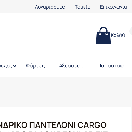
Λογαριασμός
|
Ταμείο
|
Επικοινωνία
Καλάθι
ύζες
Φόρμες
Αξεσουάρ
Παπούτσια
ΝΔΡΙΚΟ ΠΑΝΤΕΛΟΝΙ CARGO