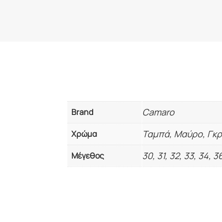
Camaro
Brand
Ταμπά, Μαύρο, Γκρ
Χρώμα
30, 31, 32, 33, 34, 3
Μέγεθος