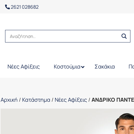
2621 028682
Νέες Αφίξεις
Κοστούμια
Σακάκια
Π
Αρχική
/
Κατάστημα
/
Νέες Αφίξεις
/
ΑΝΔΡΙΚΟ ΠΑΝΤΕ