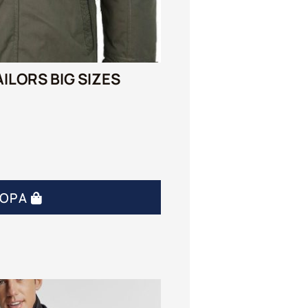
ILORS BIG SIZES
ΓΟΡΆ