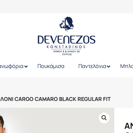
ανωφόρια
Πουκάμισα
Παντελόνια
Μπλο
ΛΟΝΙ CARGO CAMARO BLACK REGULAR FIT
Α