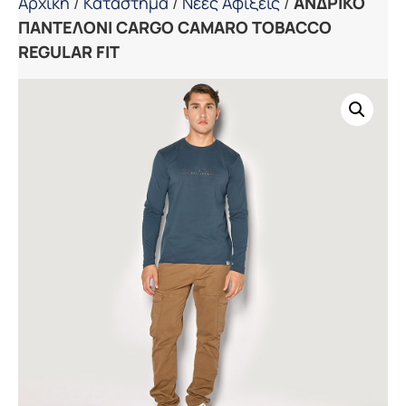
Αρχική
/
Κατάστημα
/
Νέες Αφίξεις
/
ΑΝΔΡΙΚΟ
ΠΑΝΤΕΛΟΝΙ CARGO CAMARO TOBACCO
REGULAR FIT