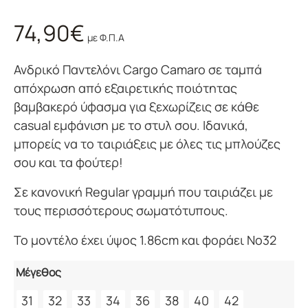
74,90
€
με Φ.Π.Α
Ανδρικό Παντελόνι Cargo Camaro σε ταμπά
απόχρωση από εξαιρετικής ποιότητας
βαμβακερό ύφασμα για ξεχωρίζεις σε κάθε
casual εμφάνιση με το στυλ σου. Ιδανικά,
μπορείς να το ταιριάξεις με όλες τις μπλούζες
σου και τα φούτερ!
Σε κανονική Regular γραμμή που ταιριάζει με
τους περισσότερους σωματότυπους.
Το μοντέλο έχει ύψος 1.86cm και φοράει Νο32
Μέγεθος
31
32
33
34
36
38
40
42