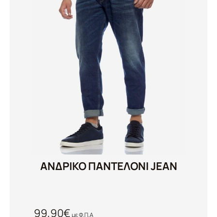
ΑΝΔΡΙΚΟ ΠΑΝΤΕΛΟΝΙ JEAN
99,90
€
με Φ.Π.Α