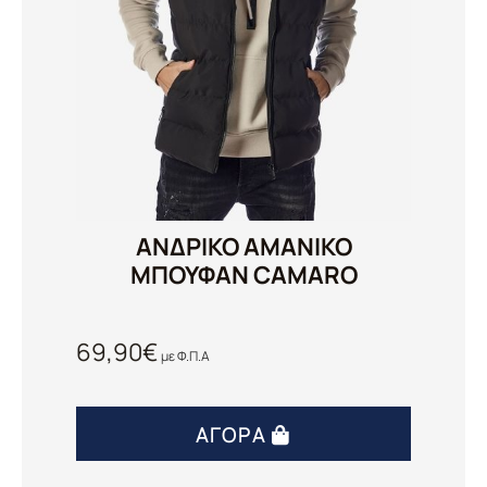
ΑΝΔΡΙΚΟ ΑΜΑΝΙΚΟ
ΜΠΟΥΦΑΝ CAMARO
69,90
€
με Φ.Π.Α
ΑΓΟΡΆ