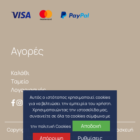
Αγορές
Καλάθι
Ταμείο
Λογαριασμός
Αυτός ο ιστότοπος χρησιμοποιεί cookies
για να βελτιώσει την εμπειρία του χρήστη.
Χρησιμοποιώντας την ιστοσελίδα μας,
συναινείτε σε όλα τα cookies σύμφωνα με
Αποδοχή
την πολιτική Cookies
Copyright 2026, Κωνσταντίνος Ντεβενέζος
| Κατασκευή
Ιστοσελίδων
Interactive Net Solutions
Απόρριψη
Ρυθμίσεις