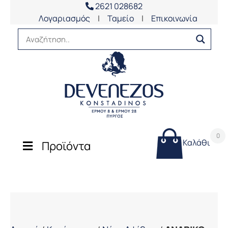
2621 028682
Λογαριασμός
|
Ταμείο
|
Επικοινωνία
0
Καλάθι
Προϊόντα