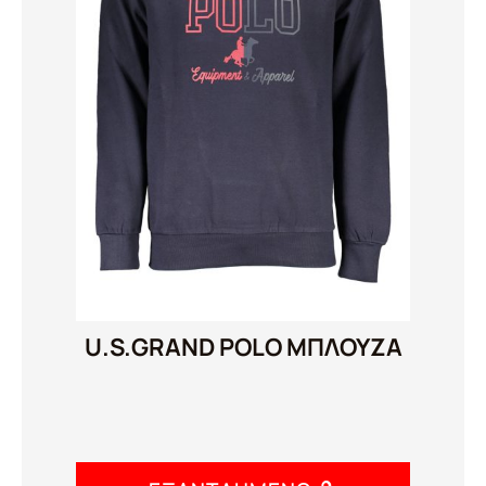
U.S.GRAND POLO ΜΠΛΟΥΖΑ