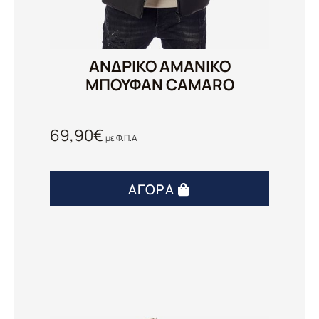
ΑΝΔΡΙΚΟ ΑΜΑΝΙΚΟ
ΜΠΟΥΦΑΝ CAMARO
69,90
€
με Φ.Π.Α
ΑΓΟΡΆ