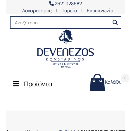
2621 028682
Λογαριασμός
|
Ταμείο
|
Επικοινωνία
0
Καλάθι
Προϊόντα