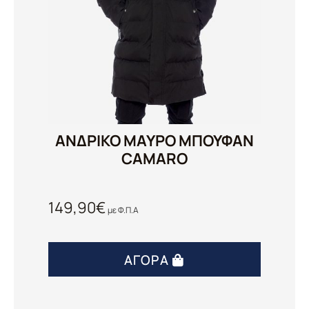
ΑΝΔΡΙΚΟ ΜΑΥΡΟ ΜΠΟΥΦΑΝ
CAMARO
149,90
€
με Φ.Π.Α
ΑΓΟΡΆ