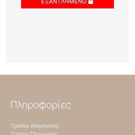
ΕΞΑΝΤΛΗΜΈΝΟ
Πληροφορίες
Τρόποι Αποστολής
Τρόποι Πληρωμής