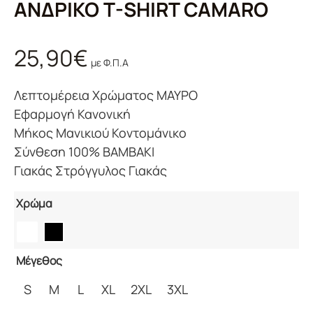
ΑΝΔΡΙΚΟ T-SHIRT CAMARO
25,90
€
με Φ.Π.Α
Λεπτομέρεια Χρώματος ΜΑΥΡΟ
Εφαρμογή Κανονική
Μήκος Μανικιού Κοντομάνικο
Σύνθεση 100% ΒΑΜΒΑΚΙ
Γιακάς Στρόγγυλος Γιακάς
Χρώμα
Μέγεθος
S
M
L
XL
2XL
3XL