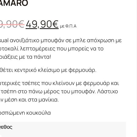
AMARO
9,90
€
49,90
€
με Φ.Π.Α
ual ανοιξιάτικο μπουφάν σε μπλε απόχρωση με
τοκαλί λεπτομέρειες που μπορείς να το
ριάξεις με τα πάντα!
θέτει κεντρικό κλείσιμο με φερμουάρ.
τερικές τσέπες που κλείνουν με φερμουάρ και
 τσέπη στο πάνω μέρος του μπουφάν. Λάστιχο
ν μέση και στα μανίκια.
οσπώμενη κουκούλα
γεθος