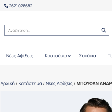
2621 028682
Νέες Αφίξεις
Κοστούμια
Σακάκια
Π
Αρχική
/
Κατάστημα
/
Νέες Αφίξεις
/
ΜΠΟΥΦΑΝ ΑΝΔΡ