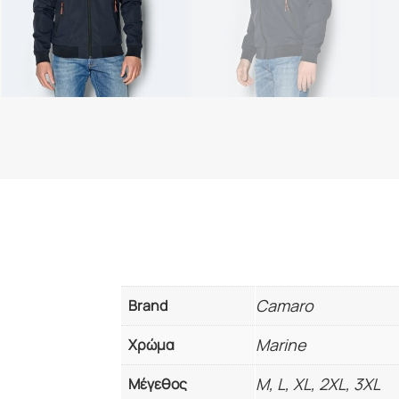
Camaro
Brand
Marine
Χρώμα
M, L, XL, 2XL, 3XL
Μέγεθος