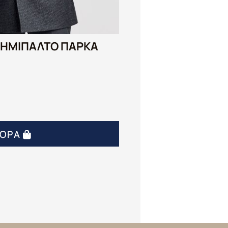
 ΗΜΊΠΑΛΤΟ ΠΑΡΚΆ
ΓΟΡΆ