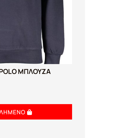
 POLO ΜΠΛΟΥΖΑ
ΤΛΗΜΈΝΟ